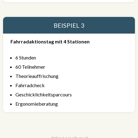
BEISPIEL 3
Fahrradaktionstag mit 4 Stationen
6 Stunden
60 Teilnehmer
Theorieauffrischung
Fahrradcheck
Geschicklichkeitsparcours
Ergonomieberatung