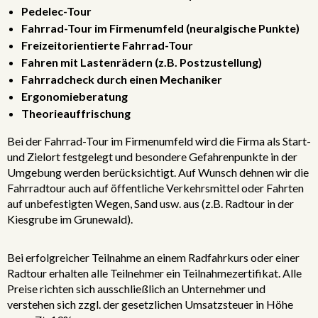
Pedelec-Tour
Fahrrad-Tour im Firmenumfeld (neuralgische Punkte)
Freizeitorientierte Fahrrad-Tour
Fahren mit Lastenrädern (z.B. Postzustellung)
Fahrradcheck durch einen Mechaniker
Ergonomieberatung
Theorieauffrischung
Bei der Fahrrad-Tour im Firmenumfeld wird die Firma als Start-
und Zielort festgelegt und besondere Gefahrenpunkte in der
Umgebung werden berücksichtigt. Auf Wunsch dehnen wir die
Fahrradtour auch auf öffentliche Verkehrsmittel oder Fahrten
auf unbefestigten Wegen, Sand usw. aus (z.B. Radtour in der
Kiesgrube im Grunewald).
Bei erfolgreicher Teilnahme an einem Radfahrkurs oder einer
Radtour erhalten alle Teilnehmer ein Teilnahmezertifikat. Alle
Preise richten sich ausschließlich an Unternehmer und
verstehen sich zzgl. der gesetzlichen Umsatzsteuer in Höhe